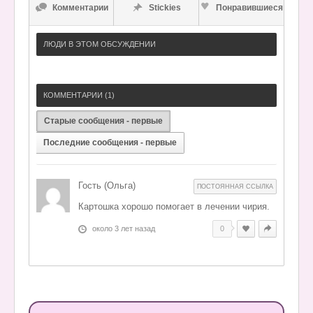
Комментарии
Stickies
Понравившиеся
ЛЮДИ В ЭТОМ ОБСУЖДЕНИИ
КОММЕНТАРИИ (
1
)
Старые сообщения - первые
Последние сообщения - первые
Гость (Ольга)
ПОСТОЯННАЯ ССЫЛКА
Картошка хорошо помогает в лечении чирия.
около 3 лет назад
0