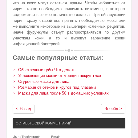
что на коже могут остаться шрамы. Чтобы избавиться от
чирия, также необходимо принимать витамины, в которых
содержится высокое количество железа. При обнаружении
чирия, сразу старайтесь принять необходимые меры или
же выполните некоторые из вышеперечисленных рецептов,
иначе фурункулы станут распространяться по другим
участкам кожи, а то и вызовут заражение крови
инфекционной бактерией.
Самые популярные статьи:
Обветренные губы Что делать
Увлажняющие маски от морщин вокруг глаз
Огуречные маски для лица
Розмарин от отеков и кругов под глазами
Маски для лица после 50 в домашних условиях
< Назад
Вперёд >
ОСТАВЬТЕ СВОЙ КОММЕНТАРИЙ
Имя (Требуется):
Email: