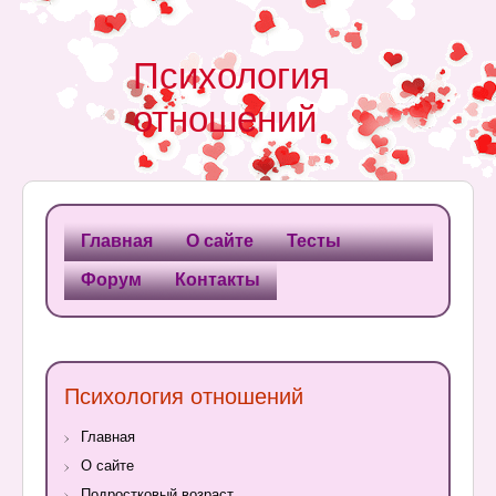
Психология
отношений
Главная
О сайте
Тесты
Форум
Контакты
Психология отношений
Главная
О сайте
Подростковый возраст