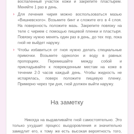
воспаленный участок кожи и закрепите пластырем.
Меняйте 1 раз в день.
Для лечения чирия можно воспользоваться мазью
«Вишневского». Возьмите бинт и сложите его в 4 слоя.
На поверхность положите мазь. Закрепите повязку на
теле с чирием с помощью пищевой пленки и пластыря.
Повязку нужно менять один раз в день, до тех пор, пока
гной не выйдет наружу.
Чтобы избавиться от гноя нужно делать специальные
примочки. Возьмите одеколон и воду в равных
пропорциях. Перемешайте между собой и
прикладывайте к поврежденным местам на коже в
течении 2-3 часов каждый день. Чтобы жидкость не
испарялась, поверх положите пищевую пленку.
Примерно через три дня, гной должен выйти наружу.
На заметку
Никогда на выдавливайте гной самостоятельно. Это
только ухудшит процесс выздоровления и значительно
замедлит его, к тому же есть высокая вероятность того,