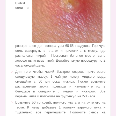
грамм
соли и
разогреть ее до температуры 60-65 градусов. Горячую
соль завернуть в платок и приложить к месту, где
расположен чирий.
Прогревая больное место, соль
хорошо вытягивает гной. Делайте такую процедуру по 2
часа каждый день.
Для того чтобы чирий быстрее созрел, приготовьте
следующую массу. 1 чайную ложку жидкого меда
смешайте с 30 мл сока инжира. После возьмите
распаренные зерна пшеницы и измельчите их в
блендере и соедините с медом и инжиром. Все
перемешайте и положите на фурункул на 2-3 часа.
Возьмите 50 гр хозяйственного мыла и натрите его на
терке. К нему добавьте 1 головку вареного лука и
тщательно все перемешайте. Положите смесь на