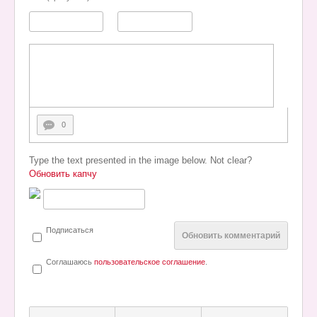
0
Type the text presented in the image below. Not clear?
Обновить капчу
Подписаться
Обновить комментарий
Соглашаюсь
пользовательское соглашение
.