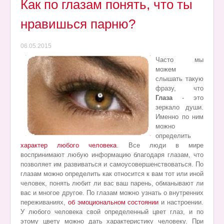
Как по глазам понять, что ты
нравишься парню?
06.05.2015
Часто мы
можем
слышать такую
фразу, что
Глаза
- это
зеркало души.
Именно по ним
можно
определить
характер любого человека
. Все люди в мире
воспринимают любую информацию благодаря глазам, что
позволяет им развиваться и самоусовершенствоваться. По
глазам можно определить как относится к вам тот или иной
человек, понять любит ли вас ваш парень, обманывают ли
вас и многое другое. По глазам можно узнать о внутренних
переживаниях,
об эмоциональном
состоянии
и настроении.
У любого человека свой определенный цвет глаз, и по
этому цвету можно дать характеристику человеку. При