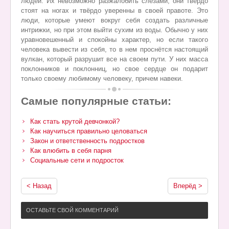
людей. Их невозможно разжалобить слезами, они твердо
стоят на ногах и твёрдо уверенны в своей правоте. Это
люди, которые умеют вокруг себя создать различные
интрижки, но при этом выйти сухим из воды. Обычно у них
уравновешенный и спокойны характер, но если такого
человека вывести из себя, то в нем проснётся настоящий
вулкан, который разрушит все на своем пути. У них масса
поклонников и поклонниц, но свое сердце он подарит
только своему любимому человеку, причем навеки.
Самые популярные статьи:
Как стать крутой девчонкой?
Как научиться правильно целоваться
Закон и ответственность подростков
Как влюбить в себя парня
Социальные сети и подросток
< Назад
Вперёд >
ОСТАВЬТЕ СВОЙ КОММЕНТАРИЙ