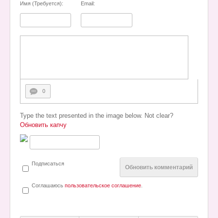
Имя (Требуется):
Email:
0
Type the text presented in the image below. Not clear?
Обновить капчу
Подписаться
Обновить комментарий
Соглашаюсь
пользовательское соглашение
.