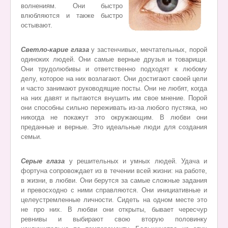
волнениям. Они быстро
влюбляются и также быстро
остывают.
Светло-карие глаза
у застенчивых, мечтательных, порой
одиноких людей. Они самые верные друзья и товарищи.
Они трудолюбивы и ответственно подходят к любому
делу, которое на них возлагают. Они достигают своей цели
и часто занимают руководящие посты. Они не любят, когда
на них давят и пытаются внушить им свое мнение. Порой
они способны сильно переживать из-за любого пустяка, но
никогда не покажут это окружающим. В любви они
преданные и верные. Это идеальные люди для создания
семьи.
Серые глаза
у решительных и умных людей. Удача и
фортуна сопровождает из в течении всей жизни: на работе,
в жизни, в любви. Они берутся за самые сложные задания
и превосходно с ними справляются. Они инициативные и
целеустремленные личности. Сидеть на одном месте это
не про них. В любви они открыты, бывает чересчур
ревнивы и выбирают свою вторую половинку