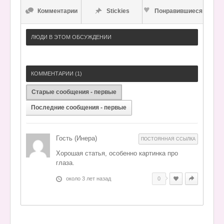
Комментарии
Stickies
Понравившиеся
ЛЮДИ В ЭТОМ ОБСУЖДЕНИИ
КОММЕНТАРИИ (
1
)
Старые сообщения - первые
Последние сообщения - первые
Гость (Инера)
ПОСТОЯННАЯ ССЫЛКА
Хорошая статья, особенно картинка про
глаза.
около 3 лет назад
0