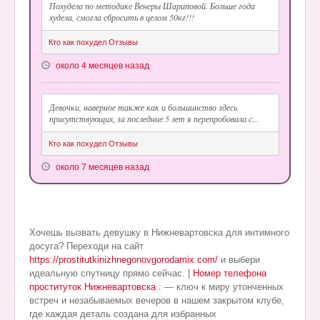
Похудела по методике Венеры Шариповой. Больше года
худела, смогла сбросить в целом 50кг!!!
Кто как похудел Отзывы
около 4 месяцев назад
Девочки, наверное также как и большинство здесь
присутствующих, за последние 5 лет я перепробовала с...
Кто как похудел Отзывы
около 7 месяцев назад
Хочешь вызвать девушку в Нижневартовска для интимного
досуга? Переходи на сайт
https://prostitutkinizhnegonovgorodamix.com/
и выбери
идеальную спутницу прямо сейчас. |
Номер телефона
проституток Нижневартовска
: — ключ к миру утонченных
встреч и незабываемых вечеров в нашем закрытом клубе,
где каждая деталь создана для избранных