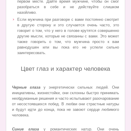
первом месте. Дайте время мужчине, чтобы он смог
разобраться в себе и не действуйте слишком
назойливо.
Если мужчина при разговоре с вами постоянно смотрит
в другую сторону и это случается очень часто, это
говорит о том, что у него в
голове крутятся совершенно
другие мысли, которые не связанны с вами. Это может
также говорить о том, что мужчина просто к вам
равнодушен или вы пока его не успели сильно
заинтересовать.
Цвет глаз и характер человека
Черные глаза
у энергетически сильных людей. Они
инициативны, жизнестойки, они склонны быстро принимать
необдуманные решения и часто испытывают разочарование
от несостоявшихся побед. В любви они страстные натуры
и будут идти до конца, пока не завоют сердце любимого
человека.
Синие глаза
у романтических натур. Они очень