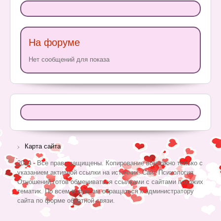
На форуме
Нет сообщений для показа
Карта сайта
2019 - Все права защищены. Копирование возможно только с
указанием активной ссылки на источник. Сайт Психология
Отношений готов обмениваться ссылками с сайтами похожих
тематик. По всем вопросам обращаться к администратору
сайта по форме обратной связи.