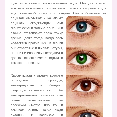
чувствительные и эмоциональные люди. Они достаточно
конфликтные личности и не могут стоять в стороне, когда
идет какой-либо спор или скандал.
Они в большинстве
случаев не умеют и не любят
слушать окружающих, они
любят себя и только себя. Они
стойко отстаивают свою точку
зрения, даже тогда, когда весь
коллектив против них. В любви
они страстные и пылкие натуры,
но они не способны находится в
долгих отношениях с одним и
тем же человеком.
Карие глаза
у людей, которые
остроумны от природы,
жизнерадостны и обладают
сверхчувствительностью. Это
темпераментные личности, они
очень вспыльчивые, но
способны быстро прощать и
забывать обиды. Такие люди
склонны к капризам и