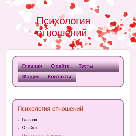
Психология
отношений
Главная
О сайте
Тесты
Форум
Контакты
Психология отношений
Главная
О сайте
Подростковый возраст