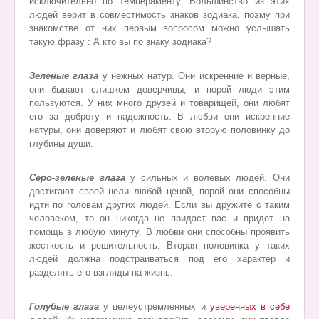
исключительно по темпераменту. Большинство из этих
людей верит в совместимость знаков зодиака, поэму при
знакомстве от них первым вопросом можно услышать
такую фразу : А кто вы по знаку зодиака?
Зеленые глаза
у нежных натур. Они искренние и верные,
они бывают слишком доверчивы, и порой люди этим
пользуются. У них много друзей и товарищей, они любят
его за доброту и надежность. В любви они искренние
натуры, они доверяют и любят свою вторую половинку до
глубины души.
Серо-зеленые глаза
у сильных и волевых людей. Они
достигают своей цели любой ценой, порой они способны
идти по головам других людей. Если вы дружите с таким
человеком, то он никогда не придаст вас и придет на
помощь в любую минуту. В любви они способны проявить
жесткость и решительность. Вторая половинка у таких
людей должна подстраиваться под его характер и
разделять его взгляды на жизнь.
Голубые глаза
у целеустремленных и
уверенных в себе