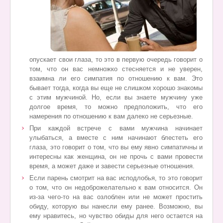
опускает свои глаза, то это в первую
очередь говорит о
том, что он вас немножко стесняется и не уверен,
взаимна ли его симпатия по отношению к вам. Это
бывает тогда, когда вы еще не слишком хорошо знакомы
с этим мужчиной. Но, если вы знаете мужчину уже
долгое время, то можно предположить, что его
намерения по отношению к вам далеко не серьезные.
При каждой встрече с вами мужчина начинает
улыбаться, а вместе с ним начинают блестеть его
глаза, это говорит о том, что вы ему явно
симпатичны и
интересны как женщина, он не прочь с вами провести
время, а может даже и завести серьезные отношения.
Если парень смотрит на вас исподлобья, то это говорит
о том, что он недоброжелательно к вам относится. Он
из-за чего-то на вас озлоблен
или не может простить
обиду, которую вы нанесли ему ранее. Возможно, вы
ему нравитесь, но чувство обиды для него остается на