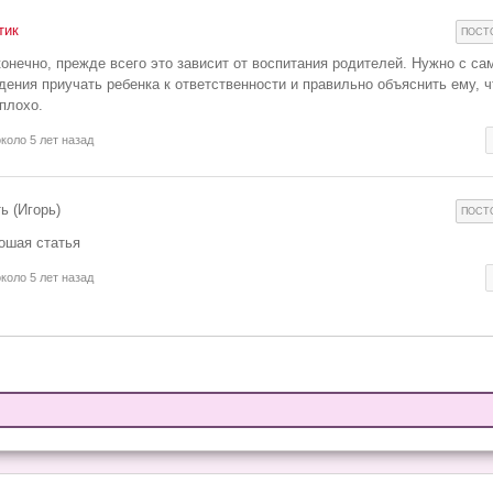
тик
ПОСТ
конечно, прежде всего это зависит от воспитания родителей. Нужно с са
дения приучать ребенка к ответственности и правильно объяснить ему, ч
 плохо.
около 5 лет назад
ь (Игорь)
ПОСТ
ошая статья
около 5 лет назад