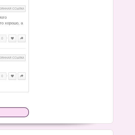
ОЯННАЯ ССЫЛКА
мого
то хорошо, а
0
ОЯННАЯ ССЫЛКА
0