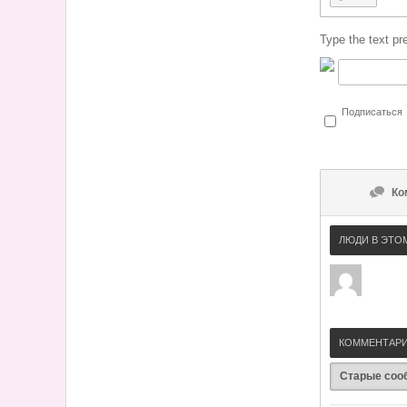
Type the text pr
Подписаться
Ко
ЛЮДИ В ЭТО
КОММЕНТАРИ
Старые соо