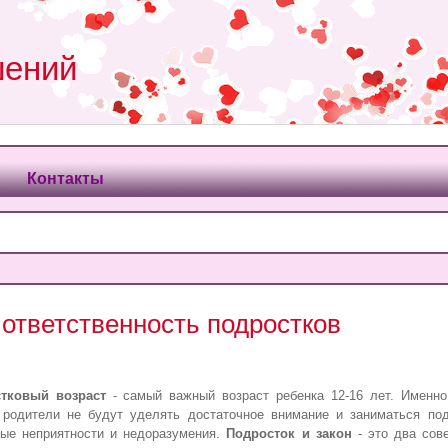
шений
Контакты
 ответственность подростков
тковый возраст
- самый важный возраст ребенка 12-16 лет. Именно
 родители не будут уделять достаточное внимание и заниматься под
ные неприятности и недоразумения.
Подросток и закон
- это два сов