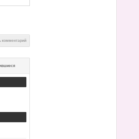
ь комментарий
ившиеся